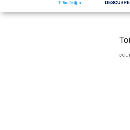
DESCUBRE
To
DOCT