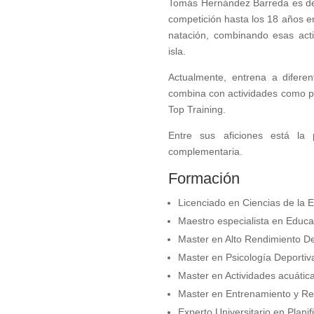
Tomás Hernández Barreda es de 
competición hasta los 18 años e
natación, combinando esas acti
isla.
Actualmente, entrena a diferent
combina con actividades como po
Top Training.
Entre sus aficiones está la p
complementaria.
Formación
Licenciado en Ciencias de la 
Maestro especialista en Educa
Master en Alto Rendimiento 
Master en Psicología Deport
Master en Actividades acuátic
Master en Entrenamiento y Re
Experto Universitario en Plani