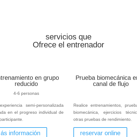
servicios que
Ofrece el entrenador
trenamiento en grupo
Prueba biomecánica e
reducido
canal de flujo
4-6 personas
.
xperiencia semi-personalizada
Realice entrenamientos, prue
ada en el progreso individual de
biomecánica, ejercicios técn
participante.
otras pruebas de rendimiento.
ás información
reservar online