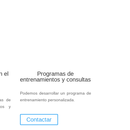
n el
Programas de
entrenamientos y consultas
Podemos desarrollar un programa de
bas de
entrenamiento personalizada.
icos y
.
Contactar