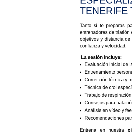
ESPECIALI
TENERIFE 
Tanto si te preparas p
entrenadores de triatlón
objetivos y distancia d
confianza y velocidad.
La sesión incluye:
Evaluación inicial de l
Entrenamiento persona
Corrección técnica y m
Técnica de crol específ
Trabajo de respiración,
Consejos para natación
Análisis en vídeo y fe
Recomendaciones para
Entrena en nuestra
p