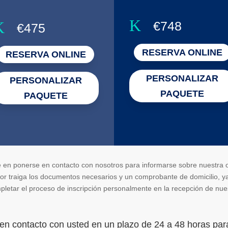
K
K
€748
€475
RESERVA ONLINE
RESERVA ONLINE
PERSONALIZAR
PERSONALIZAR
PAQUETE
PAQUETE
 en ponerse en contacto con nosotros para informarse sobre nuestra o
avor traiga los documentos necesarios y un comprobante de domicilio, ya
letar el proceso de inscripción personalmente en la recepción de nues
en contacto con usted en un plazo de 24 a 48 horas para 