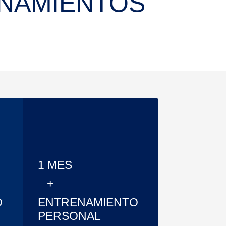
ENAMIENTOS
1 MES
+
O
ENTRENAMIENTO
PERSONAL