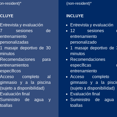
on-resident)*
(non-resident)*
NCLUYE
INCLUYE
Entrevista y evaluación
Entrevista y evaluación
7 sesiones de
12 sesiones 
entrenamiento
entrenamiento
personalizadas
personalizado
1 masaje deportivo de 30
1 masaje deportivo de 
minutos
minutos
Recomendaciones para
Recomendaciones
entrenamientos
específicas 
específicos
entrenamiento
Acceso completo al
Acceso completo 
gimnasio y a la piscina
gimnasio y a la pisci
(sujeto a disponibilidad)
(sujeto a disponibilidad)
Evaluación final
Evaluación final
Suministro de agua y
Suministro de agua
toallas
toallas