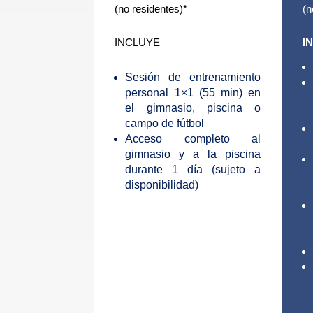
(no residentes)*
(n
INCLUYE
I
Sesión de entrenamiento
personal 1×1 (55 min) en
el gimnasio, piscina o
campo de fútbol
Acceso completo al
gimnasio y a la piscina
durante 1 día (sujeto a
disponibilidad)