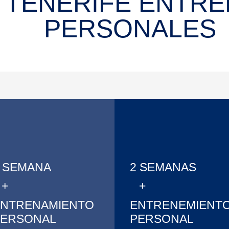
 TENERIFE ENTR
PERSONALES
 SEMANA
2 SEMANAS
+
+
ENTRENAMIENTO
ENTRENEMIENT
PERSONAL
PERSONAL