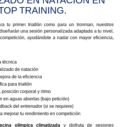
ZADO EN NATACIÓN EN
TOP TRAINING.
ara tu primer triatlón como para un Ironman, nuestros
 diseñarán una sesión personalizada adaptada a tu nivel,
e competición, ayudándote a nadar con mayor eficiencia,
a técnica
lizado de natación
ejora de la eficiencia
ica para triatlón
 posición corporal y ritmo
 en aguas abiertas (bajo petición)
edback del entrenador (si se requiere)
 mejorar tu rendimiento en competición
iscina olímpica climatizada
y disfruta de sesiones