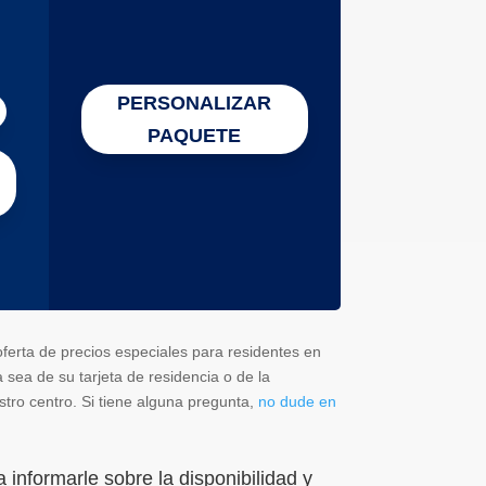
PERSONALIZAR
PAQUETE
ferta de precios especiales para residentes en
 sea de su tarjeta de residencia o de la
tro centro. Si tiene alguna pregunta,
no dude en
informarle sobre la disponibilidad y