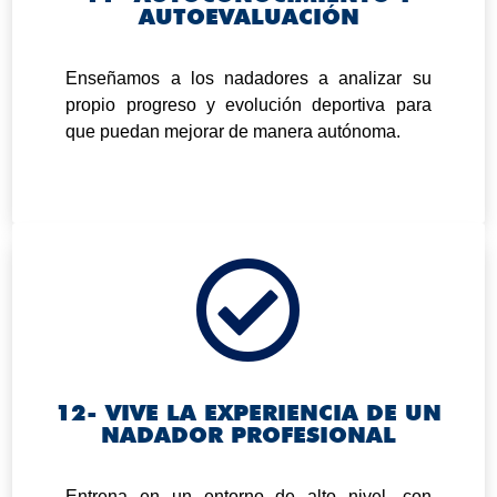
AUTOEVALUACIÓN
.
Enseñamos a los nadadores a analizar su
propio progreso y evolución deportiva para
que puedan mejorar de manera autónoma.

12- VIVE LA EXPERIENCIA DE UN
NADADOR PROFESIONAL
.
Entrena en un entorno de alto nivel, con