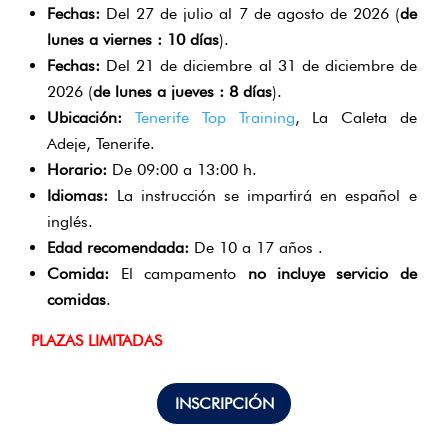
Fechas:
Del 27 de julio al 7 de agosto de 2026 (
de
lunes a viernes : 10
días
).
Fechas:
Del 21 de diciembre al 31 de diciembre de
2026 (
de lunes a jueves : 8
días
).
Ubicación:
Tenerife Top Training
, La Caleta de
Adeje, Tenerife.
Horario:
De 09:00 a 13:00 h.
Idiomas:
La instrucción se impartirá en español e
inglés.
Edad recomendada:
De 10 a 17 años .
Comida:
El campamento
no incluye servicio de
comidas
.
PLAZAS LIMITADAS
INSCRIPCIÓN