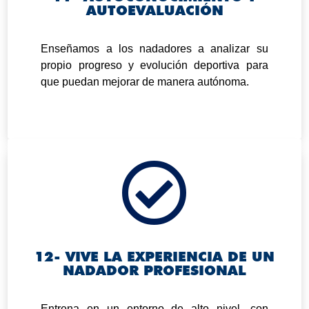
AUTOEVALUACIÓN
.
Enseñamos a los nadadores a analizar su
propio progreso y evolución deportiva para
que puedan mejorar de manera autónoma.

12- VIVE LA EXPERIENCIA DE UN
NADADOR PROFESIONAL
.
Entrena en un entorno de alto nivel, con