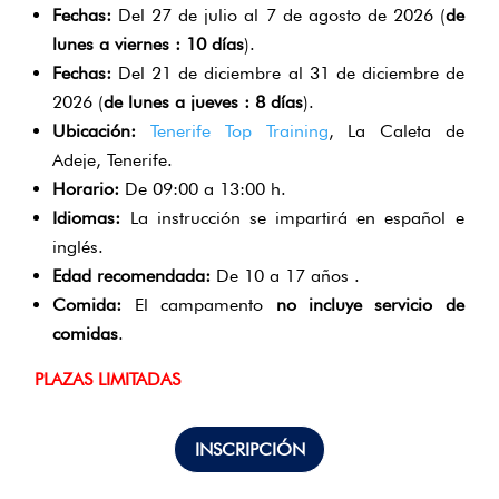
Fechas:
Del 27 de julio al 7 de agosto de 2026 (
de
lunes a viernes : 10
días
).
Fechas:
Del 21 de diciembre al 31 de diciembre de
2026 (
de lunes a jueves : 8
días
).
Ubicación:
Tenerife Top Training
, La Caleta de
Adeje, Tenerife.
Horario:
De 09:00 a 13:00 h.
Idiomas:
La instrucción se impartirá en español e
inglés.
Edad recomendada:
De 10 a 17 años .
Comida:
El campamento
no incluye servicio de
comidas
.
PLAZAS LIMITADAS
INSCRIPCIÓN