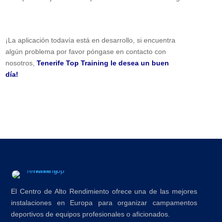
¡La aplicación todavía está en desarrollo, si encuentra
algún problema por favor póngase en contacto con
nosotros,
Tenerife Top Training le desea un buen
día!
El Centro de Alto Rendimiento ofrece una de las mejores
instalaciones en Europa para organizar campamentos
deportivos de equipos profesionales o aficionados.